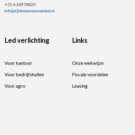
+31 6 26976820
info[at]demannenvanled.nl
Led verlichting
Links
Voor kantoor
Onze wekwijze
Voor bedrijfshallen
Fiscale voordelen
Voor agro
Leasing